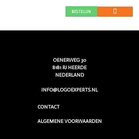
BENSKIL
BESTELLEN
OENERWEG 30
8181 RJ HEERDE
NEDERLAND
INFO@LOGOEXPERTS.NL
CONTACT
ALGEMENE VOORWAARDEN