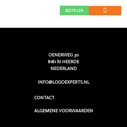
BLUE Lamoen
BESTELLEN
OENERWEG 30
8181 RJ HEERDE
NEDERLAND
INFO@LOGOEXPERTS.NL
CONTACT
ALGEMENE VOORWAARDEN