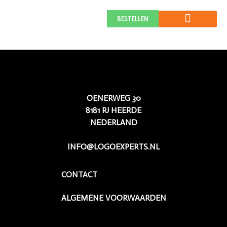
Deurbeslag Gigant
BESTELLEN
OENERWEG 30
8181 RJ HEERDE
NEDERLAND
INFO@LOGOEXPERTS.NL
CONTACT
ALGEMENE VOORWAARDEN