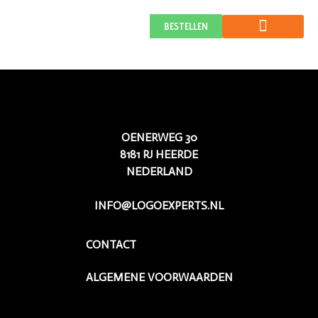
Docs & Files
BESTELLEN
OENERWEG 30
8181 RJ HEERDE
NEDERLAND
INFO@LOGOEXPERTS.NL
CONTACT
ALGEMENE VOORWAARDEN