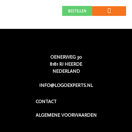
GUBBELS
BESTELLEN
OENERWEG 30
8181 RJ HEERDE
NEDERLAND
INFO@LOGOEXPERTS.NL
CONTACT
ALGEMENE VOORWAARDEN