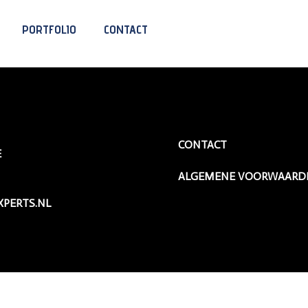
Happy Animal & Human
PORTFOLIO
CONTACT
CONTACT
E
ALGEMENE VOORWAARD
PERTS.NL