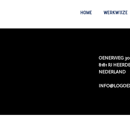
HOME
WERKWIJZE
OENERWEG 30
8181 RJ HEERD
NEDERLAND
INFO@LOGOEX