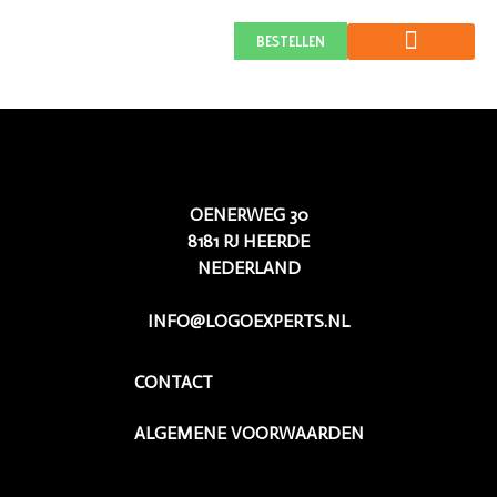
LOGOHIER
BESTELLEN
OENERWEG 30
8181 RJ HEERDE
NEDERLAND
INFO@LOGOEXPERTS.NL
CONTACT
ALGEMENE VOORWAARDEN