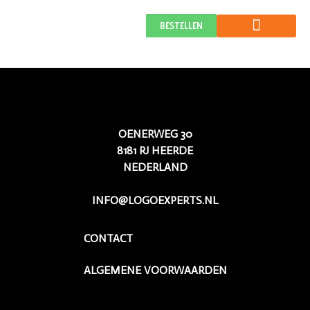
PORSCHEKALENDER.
BESTELLEN
OENERWEG 30
8181 RJ HEERDE
NEDERLAND
INFO@LOGOEXPERTS.NL
CONTACT
ALGEMENE VOORWAARDEN