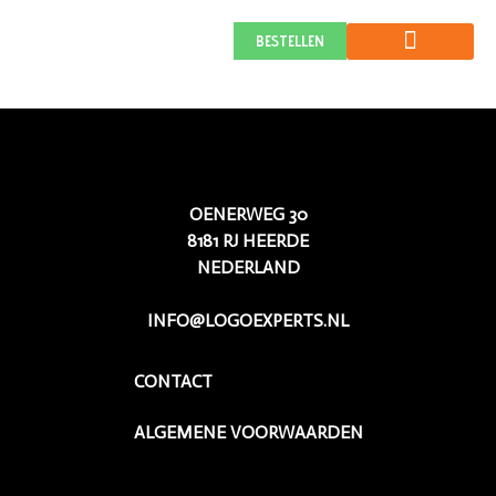
Q-Comfort
BESTELLEN
OENERWEG 30
8181 RJ HEERDE
NEDERLAND
INFO@LOGOEXPERTS.NL
CONTACT
ALGEMENE VOORWAARDEN