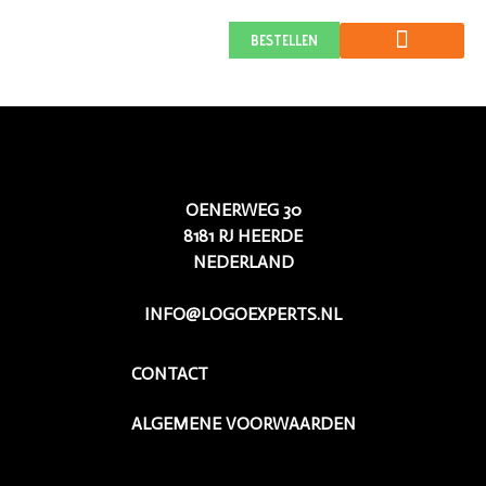
SchermGroothandel.nl
BESTELLEN
OENERWEG 30
8181 RJ HEERDE
NEDERLAND
INFO@LOGOEXPERTS.NL
CONTACT
ALGEMENE VOORWAARDEN