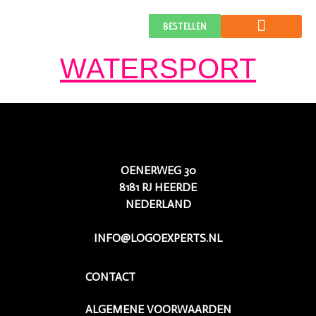
VERHAGEN
BESTELLEN
WATERSPORT
OENERWEG 30
8181 RJ HEERDE
NEDERLAND
INFO@LOGOEXPERTS.NL
CONTACT
ALGEMENE VOORWAARDEN