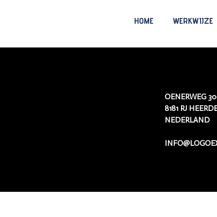
HOME
WERKWIJZE
OENERWEG 30
8181 RJ HEERD
NEDERLAND
INFO@LOGOEX