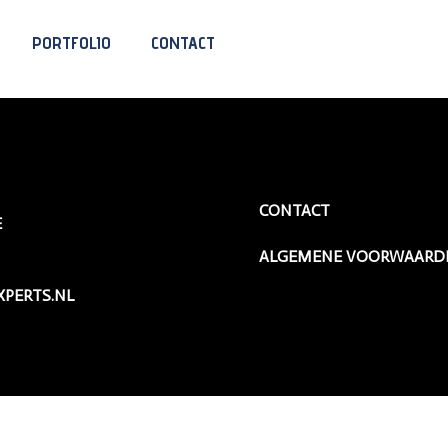
VIJVER SERVICE
PORTFOLIO
CONTACT
CONTACT
E
ALGEMENE VOORWAARD
PERTS.NL