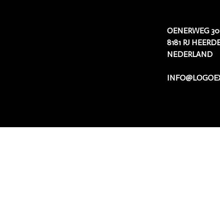
OENERWEG 30
8181 RJ HEERD
NEDERLAND
INFO@LOGOEX