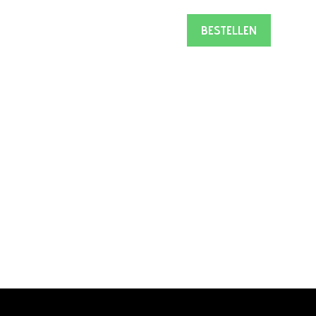
hic
BESTELLEN