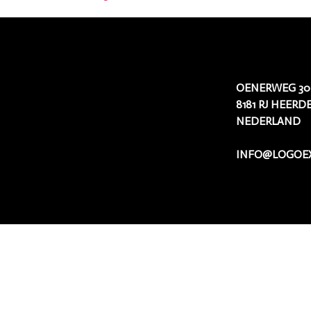
OENERWEG 30
8181 RJ HEERD
NEDERLAND
INFO@LOGOEX