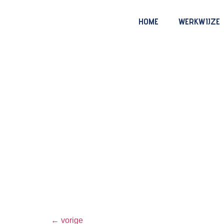
P
HOME
WERKWIJZE
←
vorige